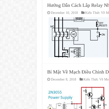
Hướng Dẫn Cách Lắp Relay Nh
December 10, 2018
Kiến Thức Về Mo
Bí Mật Về Mạch Điều Chỉnh Dò
December 8, 2018
Kiến Thức Về Mot