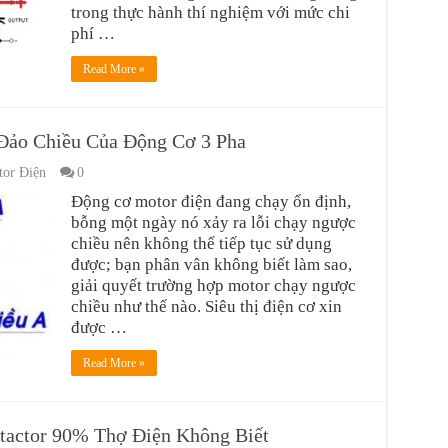
trong thực hành thí nghiệm với mức chi
phí …
Read More »
Đảo Chiều Của Động Cơ 3 Pha
or Điện
0
Động cơ motor điện đang chạy ổn định,
bỗng một ngày nó xảy ra lỗi chạy ngược
chiều nên không thể tiếp tục sử dụng
được; bạn phân vân không biết làm sao,
giải quyết trường hợp motor chạy ngược
chiều như thế nào. Siêu thị điện cơ xin
được …
Read More »
tactor 90% Thợ Điện Không Biết