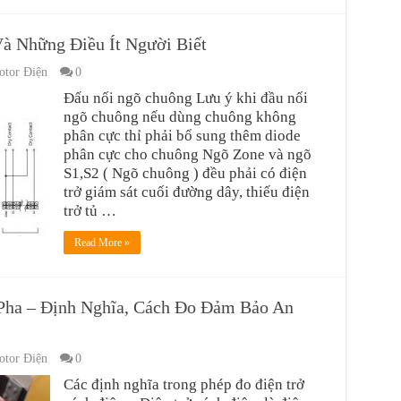
à Những Điều Ít Người Biết
tor Điện
0
Đấu nối ngõ chuông Lưu ý khi đầu nối
ngõ chuông nếu dùng chuông không
phân cực thỉ phải bổ sung thêm diode
phân cực cho chuông Ngõ Zone và ngõ
S1,S2 ( Ngõ chuông ) đều phải có điện
trở giám sát cuối đường dây, thiếu điện
trở tủ …
Read More »
 Pha – Định Nghĩa, Cách Đo Đảm Bảo An
tor Điện
0
Các định nghĩa trong phép đo điện trở