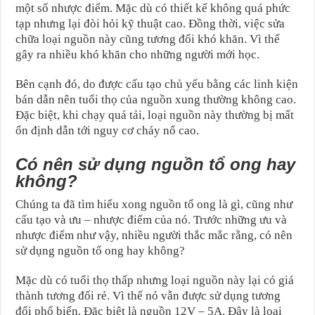
một số nhược điểm. Mặc dù có thiết kế không quá phức
tạp nhưng lại đòi hỏi kỹ thuật cao. Đồng thời, việc sửa
chữa loại nguồn này cũng tương đối khó khăn. Vì thế
gây ra nhiều khó khăn cho những người mới học.
Bên cạnh đó, do được cấu tạo chủ yếu bằng các linh kiện
bán dẫn nên tuổi thọ của nguồn xung thường không cao.
Đặc biệt, khi chạy quá tải, loại nguồn này thường bị mất
ổn định dẫn tới nguy cơ cháy nổ cao.
Có nên sử dụng nguồn tổ ong hay
không?
Chúng ta đã tìm hiểu xong nguồn tổ ong là gì, cũng như
cấu tạo và ưu – nhược điểm của nó. Trước những ưu và
nhược điểm như vậy, nhiều người thắc mắc rằng, có nên
sử dụng nguồn tổ ong hay không?
Mặc dù có tuổi thọ thấp nhưng loại nguồn này lại có giá
thành tương đối rẻ. Vì thế nó vẫn được sử dụng tương
đối phổ biến. Đặc biệt là nguồn 12V – 5A. Đây là loại