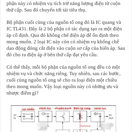
phận này có nhiệm vụ tích trữ năng lượng điện từ cuộn
thứ cấp. Sau đó chuyển tới tải tiêu thụ.
Bộ phận cuối cùng của nguồn tổ ong đó là IC quang và
IC TL431. Đây là 2 bộ phận có tác dụng tạo ra một điện
áp cố định. Qua đó không chế điện áp để ổn định theo
mong muốn. 2 loại IC này còn có nhiệm vụ khống chế
dao động đóng cắt điện vào cuộn sơ cấp của biến áp. Sau
đó cho ra điện áp ở bên thứ cấp đạt yêu cầu.
Có thể thấy, mỗi bộ phận của nguồn tổ ong đều có một
nhiệm vụ và chức năng riêng. Tuy nhiên, sau các bước,
cuối cùng nguồn tổ ong sẽ cho ra loại điện một chiều
theo mong muốn. Vậy loại nguồn này có những ưu và
nhược điểm gì?