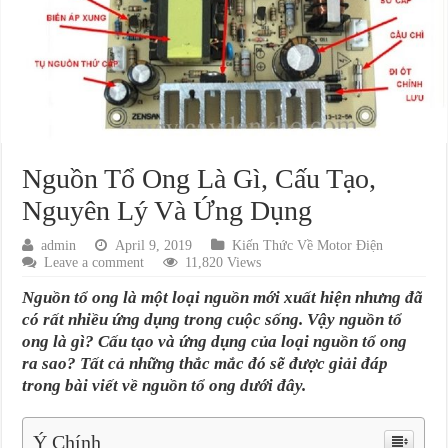
Nguồn Tổ Ong Là Gì, Cấu Tạo,
Nguyên Lý Và Ứng Dụng
admin
April 9, 2019
Kiến Thức Về Motor Điện
Leave a comment
11,820 Views
Nguồn tổ ong là một loại nguồn mới xuất hiện nhưng đã
có rất nhiều ứng dụng trong cuộc sống. Vậy nguồn tổ
ong là gì? Cấu tạo và ứng dụng của loại nguồn tổ ong
ra sao? Tất cả những thắc mắc đó sẽ được g
iải đáp
trong bài viết về nguồn tổ ong dưới đây.
Ý Chính