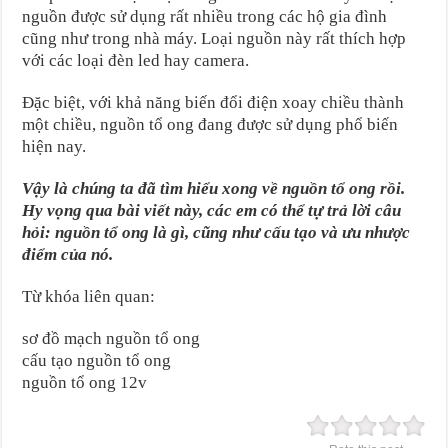
nguồn được sử dụng rất nhiều trong các hộ gia đình
cũng như trong nhà máy. Loại nguồn này rất thích hợp
với các loại đèn led hay camera.
Đặc biệt, với khả năng biến đổi điện xoay chiều thành
một chiều, nguồn tổ ong đang được sử dụng phổ biến
hiện nay.
Vậy là chúng ta đã tìm hiểu xong về nguồn tổ ong rồi.
Hy vọng qua bài viết này, các em có thể tự trả lời câu
hỏi: nguồn tổ ong là gì, cũng như cấu tạo và ưu nhược
điểm của nó.
Từ khóa liên quan:
sơ đồ mạch nguồn tổ ong
cấu tạo nguồn tổ ong
nguồn tổ ong 12v