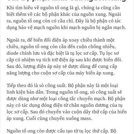
Khi tìm hiểu về nguồn tổ ong là gì, chúng ta cũng cần
biết thêm về các bộ phận khác của nguồn xung. Ngoài
ra, nguồn tổ ong còn có cầu chì. Đây là bộ phận có tác
dụng bảo vệ mạch nguồn khi mạch nguồn bị ngắn mạch.
Ngoài ra, để biến đổi điện áp xoay chiều thành một
chiều, nguồn tổ ong còn cần đến cuộn chống nhiễu,
diode chỉnh lưu và đặc biệt là tụ lọc sơ cấp. Tụ lọc sơ
cấp có nhiệm vụ tích trữ điện áp sau khi được biến đổi.
Sau đó, lượng điện áp này sẽ được dùng để cung cấp
năng lượng cho cuộn sơ cấp của máy biến áp xung.
Tiếp theo đó là sò công suất. Bộ phận này là một loại
linh kiện bán dẫn. Trong nguồn tổ ong, sò công suất sẽ
được dùng như một loại công tắc chuyển mạch. Bộ phận
này có tác dụng đóng điện từ chân nguồn dương của tụ
lọc sơ cấp. Sau đó chuyển vào cuộn dây thứ cấp của biến
áp xung. Cuối cùng chuyển xuống mass.
Nguồn tổ ong còn được cấu tạo từ tụ lọc thứ cấp. Bộ