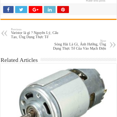
Rate this post
Previous
Varistor là gì ? Nguyên Lý, Cấu
Tạo, Ứng Dụng Thực Tế
Next
Sóng Hài Là Gì, Ảnh Hưởng, Ứng
Dụng Thực Tế Của Vào Mạch Điện
Related Articles