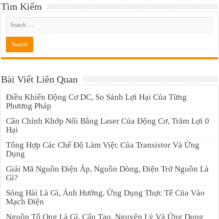
Tìm Kiếm
Bài Viết Liên Quan
Điều Khiển Động Cơ DC, So Sánh Lợi Hại Của Từng
Phương Pháp
Cân Chỉnh Khớp Nối Bằng Laser Của Động Cơ, Trăm Lợi 0
Hại
Tổng Hợp Các Chế Độ Làm Việc Của Transistor Và Ứng
Dụng
Giải Mã Nguồn Điện Áp, Nguồn Dòng, Điện Trở Nguồn Là
Gì?
Sóng Hài Là Gì, Ảnh Hưởng, Ứng Dụng Thực Tế Của Vào
Mạch Điện
Nguồn Tổ Ong Là Gì, Cấu Tạo, Nguyên Lý Và Ứng Dụng