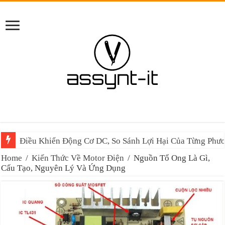
Điều Khiển Động Cơ DC, So Sánh Lợi Hại Của Từng Phư
Home
/
Kiến Thức Về Motor Điện
/
Nguồn Tổ Ong Là Gì,
Cấu Tạo, Nguyên Lý Và Ứng Dụng