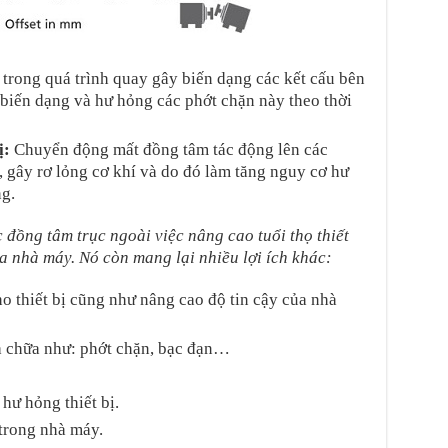
 trong quá trình quay gây biến dạng các kết cấu bên
 biến dạng và hư hỏng các phớt chặn này theo thời
ị:
Chuyển động mất đồng tâm tác động lên các
, gây rơ lỏng cơ khí và do đó làm tăng nguy cơ hư
ng.
 đồng tâm trục ngoài việc nâng cao tuổi thọ thiết
a nhà máy. Nó còn mang lại nhiều lợi ích khác:
ho thiết bị cũng như nâng cao độ tin cậy của nhà
a chữa như: phớt chặn, bạc đạn…
hư hỏng thiết bị.
 trong nhà máy.