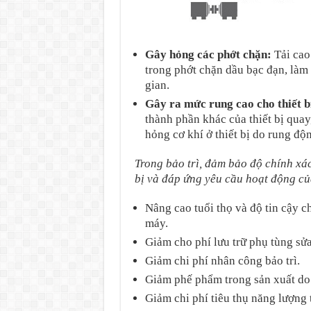
Gây hỏng các phớt chặn:
Tải cao
trong phớt chặn dầu bạc đạn, làm
gian.
Gây ra mức rung cao cho thiết b
thành phần khác của thiết bị quay
hỏng cơ khí ở thiết bị do rung độ
Trong bảo trì, đảm bảo độ chính xác
bị và đáp ứng yêu cầu hoạt động củ
Nâng cao tuổi thọ và độ tin cậy c
máy.
Giảm cho phí lưu trữ phụ tùng sử
Giảm chi phí nhân công bảo trì.
Giảm phế phẩm trong sản xuất do 
Giảm chi phí tiêu thụ năng lượng