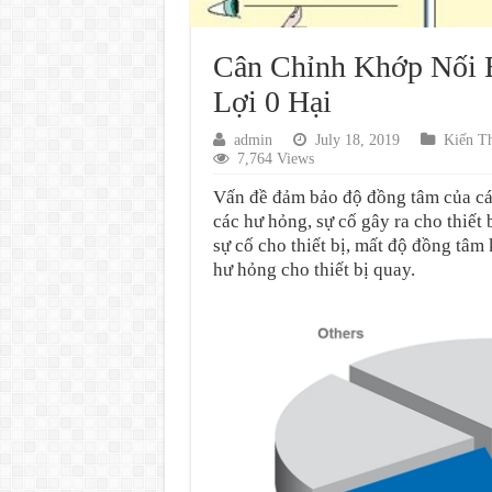
Cân Chỉnh Khớp Nối 
Lợi 0 Hại
admin
July 18, 2019
Kiến T
7,764 Views
Vấn đề đảm bảo độ đồng tâm của các
các hư hỏng, sự cố gây ra cho thiết
sự cố cho thiết bị, mất độ đồng tâ
hư hỏng cho thiết bị quay.