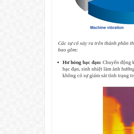
Các sự cố xảy ra trên thành phần t
bao gồm:
Hư hỏng bạc đạn:
Chuyển động kh
bạc đạn, sinh nhiệt làm ảnh hưởn
không có sự giám sát tình trạng tr