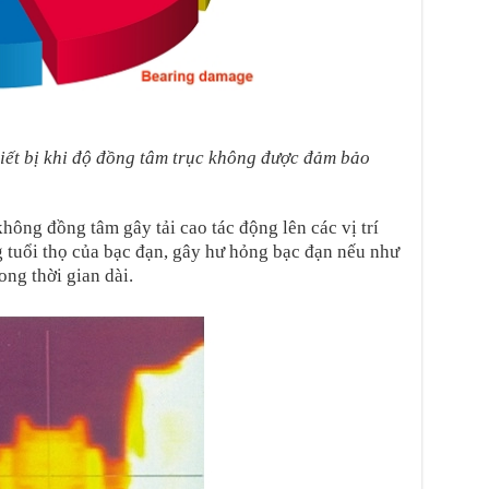
hiết bị khi độ đồng tâm trục không được đảm bảo
ông đồng tâm gây tải cao tác động lên các vị trí
g tuổi thọ của bạc đạn, gây hư hỏng bạc đạn nếu như
ong thời gian dài.