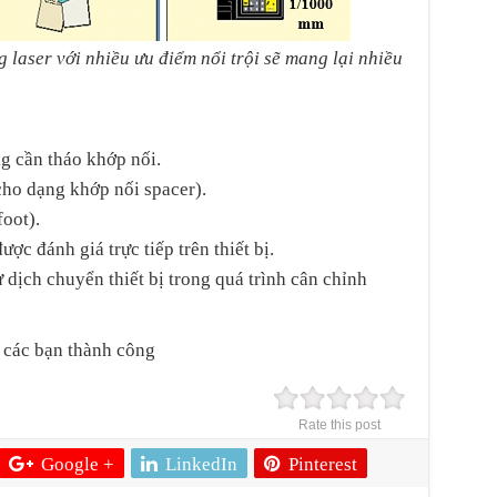
 laser với nhiều ưu điểm nổi trội sẽ mang lại nhiều
g cần tháo khớp nối.
ho dạng khớp nối spacer).
foot).
ược đánh giá trực tiếp trên thiết bị.
 dịch chuyển thiết bị trong quá trình cân chỉnh
c các bạn thành công
Rate this post
Google +
LinkedIn
Pinterest