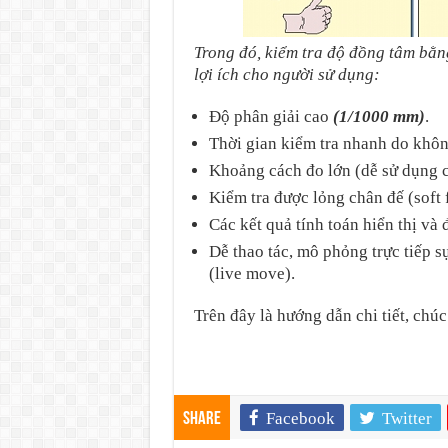
Trong đó, kiểm tra độ đồng tâm bằng
lợi ích cho người sử dụng:
Độ phân giải cao
(1/1000 mm)
.
Thời gian kiểm tra nhanh do khôn
Khoảng cách đo lớn (dễ sử dụng c
Kiểm tra được lỏng chân đế (soft 
Các kết quả tính toán hiển thị và đ
Dễ thao tác, mô phỏng trực tiếp sự
(live move).
Trên đây là hướng dẫn chi tiết, chú
Facebook
Twitter
Share