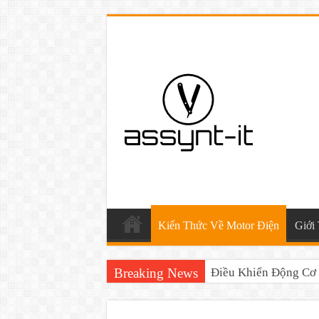
Kiến Thức Về Motor Điện
Giới 
Breaking News
Điều Khiển Động Cơ 