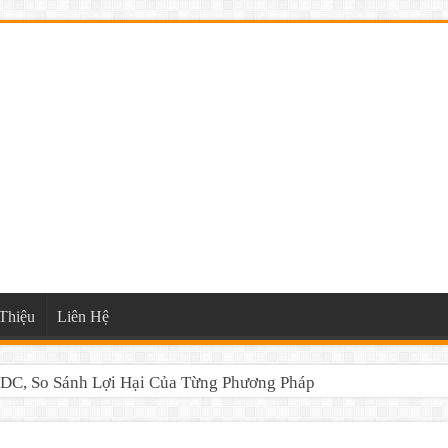
Thiệu
Liên Hệ
DC, So Sánh Lợi Hại Của Từng Phương Pháp