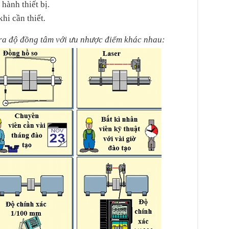
hành thiết bị.
khi cần thiết
.
ra độ đồng tâm với ưu nhược điểm khác nhau: