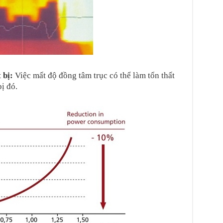
 bị:
Việc mất độ đồng tâm trục có thể làm tổn thất
ị đó.