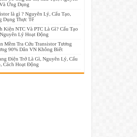
 Và Ứng Dụng
istor là gì ? Nguyên Lý, Cấu Tạo,
 Dụng Thực Tế
h Kiện NTC Và PTC Là Gì? Cấu Tạo
Nguyên Lý Hoạt Động
n Mềm Tra Cứu Transistor Tương
ơng 90% Dân VN Không Biết
ng Điện Trở Là Gì, Nguyên Lý, Cấu
, Cách Hoạt Động