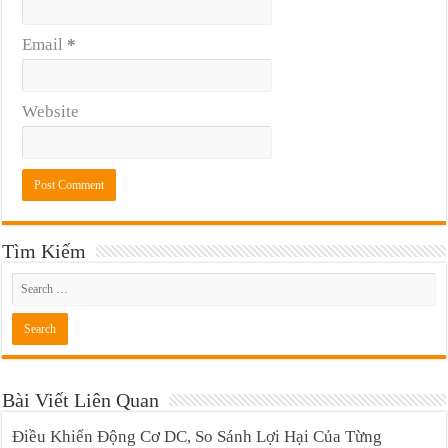
Email
*
Website
Tìm Kiếm
Bài Viết Liên Quan
Điều Khiển Động Cơ DC, So Sánh Lợi Hại Của Từng