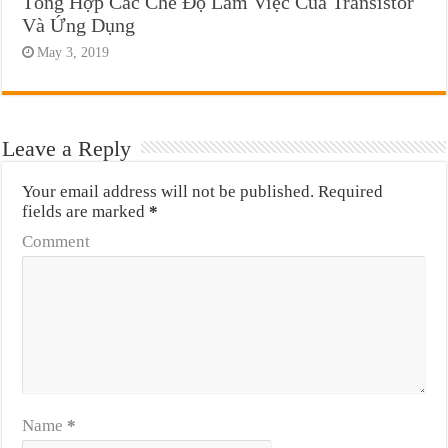
Tổng Hợp Các Chế Độ Làm Việc Của Transistor
Và Ứng Dụng
May 3, 2019
Leave a Reply
Your email address will not be published.
Required
fields are marked
*
Comment
Name
*