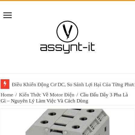
Điều Khiển Động Cơ DC, So Sánh Lợi Hại Của Từng Phư
Home
/
Kiến Thức Về Motor Điện
/
Cầu Đấu Dây 3 Pha Là
Gì – Nguyên Lý Làm Việc Và Cách Dùng