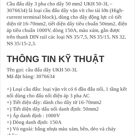
Cầu đấu dây 3 pha cho dây 50 mm2 UKH 50-3L –
3076634) là loại cầu đấu dây vặn vít cho tải lớn (High-
current terminal block), dùng cho dây động lực có tiết
diện từ 16-70mm2, tiết diện dây tiêu chuẩn 50mm2, điện
áp tiêu chuẩn 1000V, dòng 150A, màu xám, gắn được
trên thanh DIN rail các loại NS 35/7,5, NS 35/15, NS 32,
NS 35/15-2,3.
THÔNG TIN KỸ THUẬT
Tên gọi: cầu đấu dây UKH 50-3L
Mã đặt hàng: 3076634
+) Loại cầu đấu: loại vặn vít có 6 đầu đấu nối, 1 tầng kết
nối dùng cho đấu nối điện áp 3 pha AC
+) Tiết diện dây: dành cho dây từ 16-70mm2
+) Tiết diện dây dấu nối danh định: 50mm2
+) Áp danh định : 1000V
+) Dòng danh định: 150A
+) Vỏ ngoài: bằng nhựa màu xám, bền, dẻo và cháy