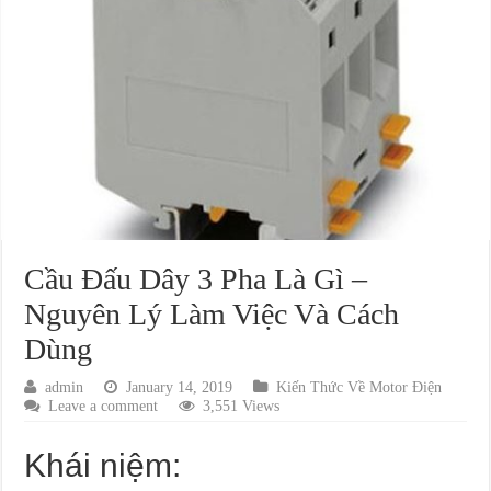
Cầu Đấu Dây 3 Pha Là Gì –
Nguyên Lý Làm Việc Và Cách
Dùng
admin
January 14, 2019
Kiến Thức Về Motor Điện
Leave a comment
3,551 Views
Khái niệm: