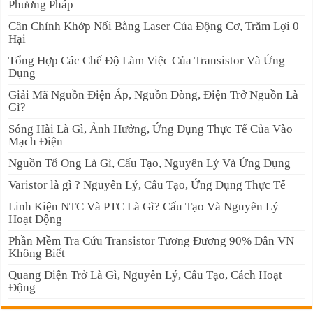
Phương Pháp
Cân Chỉnh Khớp Nối Bằng Laser Của Động Cơ, Trăm Lợi 0
Hại
Tổng Hợp Các Chế Độ Làm Việc Của Transistor Và Ứng
Dụng
Giải Mã Nguồn Điện Áp, Nguồn Dòng, Điện Trở Nguồn Là
Gì?
Sóng Hài Là Gì, Ảnh Hưởng, Ứng Dụng Thực Tế Của Vào
Mạch Điện
Nguồn Tổ Ong Là Gì, Cấu Tạo, Nguyên Lý Và Ứng Dụng
Varistor là gì ? Nguyên Lý, Cấu Tạo, Ứng Dụng Thực Tế
Linh Kiện NTC Và PTC Là Gì? Cấu Tạo Và Nguyên Lý
Hoạt Động
Phần Mềm Tra Cứu Transistor Tương Đương 90% Dân VN
Không Biết
Quang Điện Trở Là Gì, Nguyên Lý, Cấu Tạo, Cách Hoạt
Động