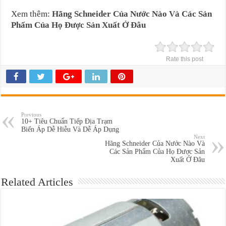
Xem thêm:
Hãng Schneider Của Nước Nào Và Các Sản
Phẩm Của Họ Được Sản Xuất Ở Đâu
Rate this post
Previous
10+ Tiêu Chuẩn Tiếp Địa Trạm
Biến Áp Dễ Hiễu Và Dễ Áp Dụng
Next
Hãng Schneider Của Nước Nào Và
Các Sản Phẩm Của Họ Được Sản
Xuất Ở Đâu
Related Articles