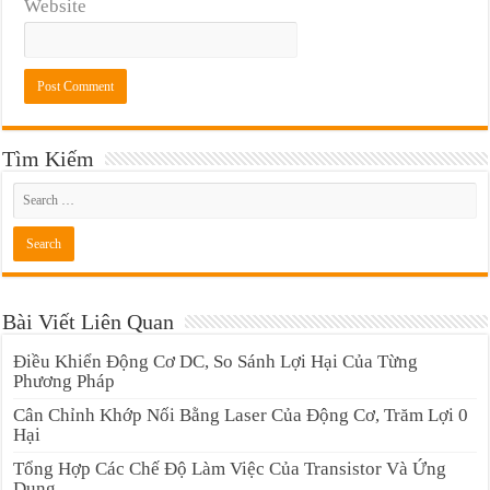
Website
Tìm Kiếm
Bài Viết Liên Quan
Điều Khiển Động Cơ DC, So Sánh Lợi Hại Của Từng
Phương Pháp
Cân Chỉnh Khớp Nối Bằng Laser Của Động Cơ, Trăm Lợi 0
Hại
Tổng Hợp Các Chế Độ Làm Việc Của Transistor Và Ứng
Dụng