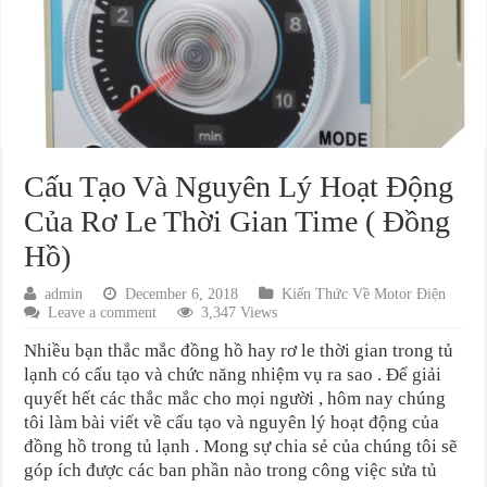
Cấu Tạo Và Nguyên Lý Hoạt Động
Của Rơ Le Thời Gian Time ( Đồng
Hồ)
admin
December 6, 2018
Kiến Thức Về Motor Điện
Leave a comment
3,347 Views
Nhiều bạn thắc mắc đồng hồ hay rơ le thời gian trong tủ
lạnh có cấu tạo và chức năng nhiệm vụ ra sao . Để giải
quyết hết các thắc mắc cho mọi người , hôm nay chúng
tôi làm bài viết về cấu tạo và nguyên lý hoạt động của
đồng hồ trong tủ lạnh . Mong sự chia sẻ của chúng tôi sẽ
góp ích được các ban phần nào trong công việc sửa tủ