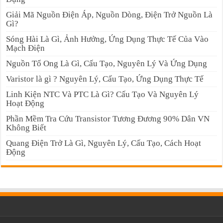
Giải Mã Nguồn Điện Áp, Nguồn Dòng, Điện Trở Nguồn Là
Gì?
Sóng Hài Là Gì, Ảnh Hưởng, Ứng Dụng Thực Tế Của Vào
Mạch Điện
Nguồn Tổ Ong Là Gì, Cấu Tạo, Nguyên Lý Và Ứng Dụng
Varistor là gì ? Nguyên Lý, Cấu Tạo, Ứng Dụng Thực Tế
Linh Kiện NTC Và PTC Là Gì? Cấu Tạo Và Nguyên Lý
Hoạt Động
Phần Mềm Tra Cứu Transistor Tương Đương 90% Dân VN
Không Biết
Quang Điện Trở Là Gì, Nguyên Lý, Cấu Tạo, Cách Hoạt
Động