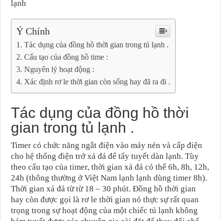
lạnh
Ý Chính
Tác dụng của đồng hồ thời gian trong tủ lạnh .
Cấu tạo của đồng hồ time :
Nguyên lý hoạt động :
Xác định rơ le thời gian còn sống hay đã ra đi .
Tác dụng của đồng hồ thời
gian trong tủ lạnh .
Timer có chức năng ngắt điện vào máy nén và cấp điện
cho hệ thống điện trở xả đá để tẩy tuyết dàn lạnh. Tùy
theo cấu tạo của timer, thời gian xả đá có thể 6h, 8h, 12h,
24h (thông thường ở Việt Nam lạnh lạnh dùng timer 8h).
Thời gian xả đá từ từ 18 – 30 phút. Đồng hồ thời gian
hay còn được gọi là rơ le thời gian nó thực sự rất quan
trọng trong sự hoạt động của một chiếc tủ lạnh không