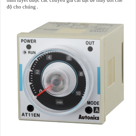
bám tuyết được các chuyên gia cài đặt để thay đổi chế
độ cho chúng .