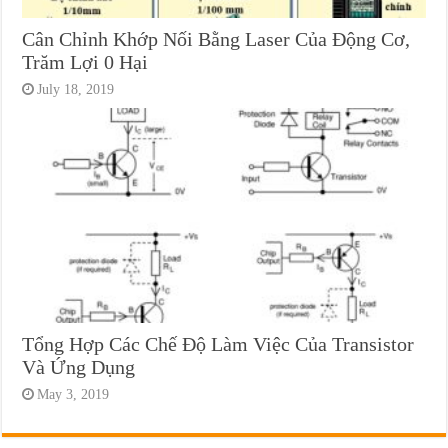
Cân Chỉnh Khớp Nối Bằng Laser Của Động Cơ,
Trăm Lợi 0 Hại
July 18, 2019
Tổng Hợp Các Chế Độ Làm Việc Của Transistor
Và Ứng Dụng
May 3, 2019