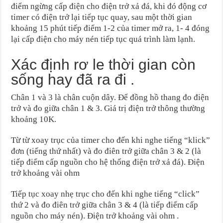
điểm ngừng cấp điện cho điện trở xả đá, khi đó động cơ
timer có điện trở lại tiếp tục quay, sau một thời gian
khoảng 15 phút tiếp điểm 1-2 của timer mở ra, 1- 4 đóng
lại cấp điện cho máy nén tiếp tục quá trình làm lạnh.
Xác định rơ le thời gian còn
sống hay đã ra đi .
Chân 1 và 3 là chân cuộn dây. Để đồng hồ thang đo điện
trở và đo giữa chân 1 & 3. Giá trị điện trở thông thường
khoảng 10K.
Từ từ xoay trục của timer cho đến khi nghe tiếng “klick”
đơn (tiếng thứ nhất) và đo điên trở giữa chân 3 & 2 (là
tiếp điểm cấp nguồn cho hệ thống điện trở xả đá). Điện
trở khoảng vài ohm
Tiếp tục xoay nhẹ trục cho đến khi nghe tiếng “click”
thứ 2 và đo điên trở giữa chân 3 & 4 (là tiếp điểm cấp
nguồn cho máy nén). Điện trở khoảng vài ohm .