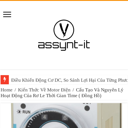
Điều Khiển Động Cơ DC, So Sánh Lợi Hại Của Từng Phư
Home
/
Kiến Thức Về Motor Điện
/
Cấu Tạo Và Nguyên Lý
Hoạt Động Của Rơ Le Thời Gian Time ( Đồng Hồ)