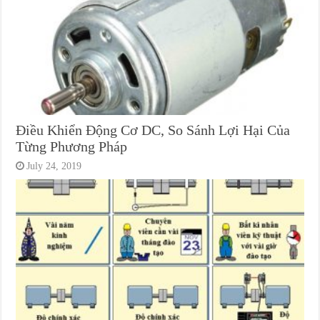
Điều Khiển Động Cơ DC, So Sánh Lợi Hại Của
Từng Phương Pháp
July 24, 2019